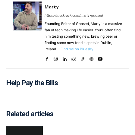
Marty
https://muckrack.com/marty-goosed
Founding Editor of Goosed, Marty is a massive
fan of tech making life easier. You'll often find
him testing something new, brewing beer or
finding some new foodie spots in Dublin,
Ireland. -
Find me on Bluesky
Help Pay the Bills
Related articles