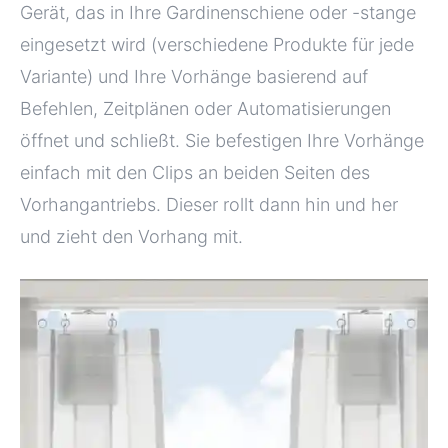
Gerät, das in Ihre Gardinenschiene oder -stange
eingesetzt wird (verschiedene Produkte für jede
Variante) und Ihre Vorhänge basierend auf
Befehlen, Zeitplänen oder Automatisierungen
öffnet und schließt. Sie befestigen Ihre Vorhänge
einfach mit den Clips an beiden Seiten des
Vorhangantriebs. Dieser rollt dann hin und her
und zieht den Vorhang mit.