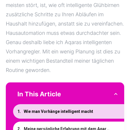
meisten stört, ist, wie oft intelligente Glühbirnen
zusätzliche Schritte zu Ihren Abläufen im
Haushalt hinzufügen, anstatt sie zu vereinfachen.
Hausautomation muss etwas durchdachter sein.
Genau deshalb liebe ich Aqaras intelligenten
Vorhangregler. Mit ein wenig Planung ist dies zu
einem wichtigen Bestandteil meiner täglichen
Routine geworden.
In This Article
Wie man Vorhänge intelligent macht
Meine persönliche Erfahrung mit dem Aqara Curtain Driver E1