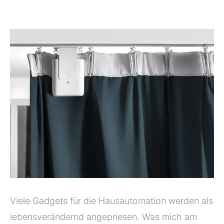
Viele Gadgets für die Hausautomation werden als
lebensverändernd angepriesen. Was mich am