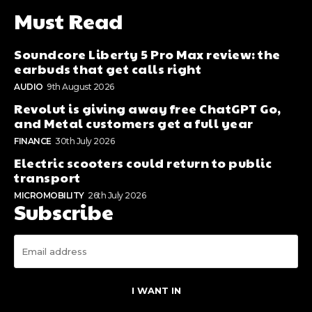
Must Read
Soundcore Liberty 5 Pro Max review: the
earbuds that get calls right
AUDIO
9th August 2026
Revolut is giving away free ChatGPT Go,
and Metal customers get a full year
FINANCE
30th July 2026
Electric scooters could return to public
transport
MICROMOBILITY
26th July 2026
Subscribe
I WANT IN